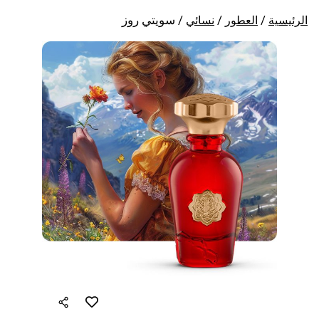
/
/
/ سويتي روز
ة
العطور
نسائي