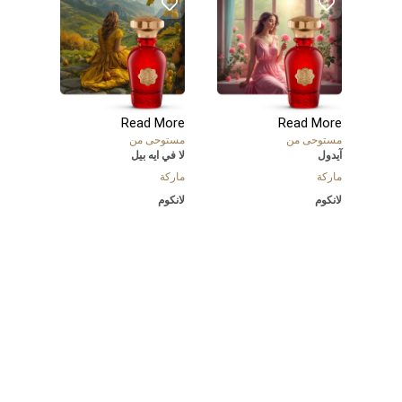
Read More
Read More
مستوحى من
مستوحى من
آيدول
لا في ايه بيل
ماركة
ماركة
لانكوم
لانكوم