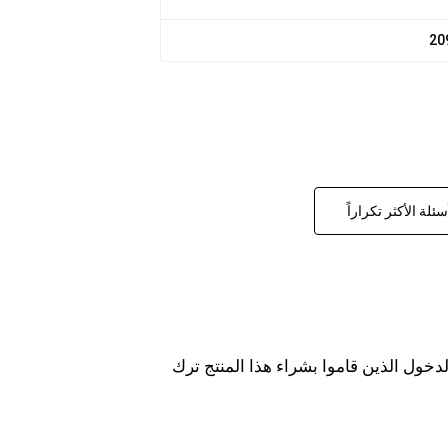
20
سئلة الأكثر تكراراً
خول الذين قاموا بشراء هذا المنتج ترك