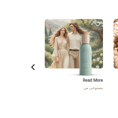
Read More
Read More
مستوحى من
مستوحى من
بومب شيل
ماركة
فيكتوريا سيكريت