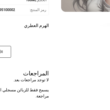
رمز المنتج:
95100002
الهرم العطري
الأ
المراجعات
لا توجد مراجعات بعد.
يسمح فقط للزبائن مسجلي الد
مراجعة.